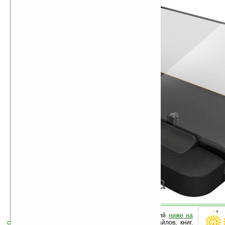
- « 
Оцените новость и оставьте свой комментарий
ниже на
странице
,
подпишитесь
на рассылку новостей, файлов, книг.