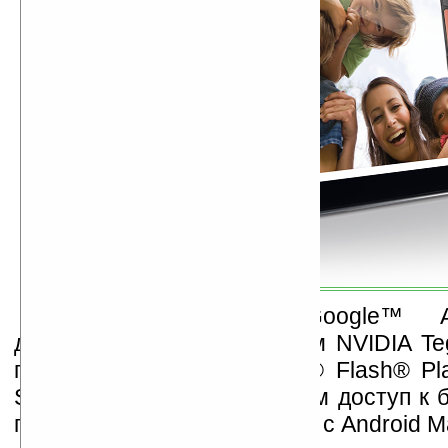
Оснащенный ОС Google™ An
двухъядерным процессором NVIDIA Teg
полной поддержкой Adobe® Flash® Pla
Streak 7 дает пользователям доступ к 
приложений, игр и виджетов с Android M