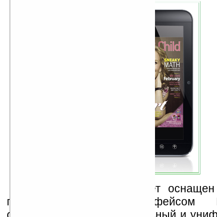
Планшет Streak 7 будет оснащен
пользовательским интерфейсом 
обеспечивающим эффективный и уни