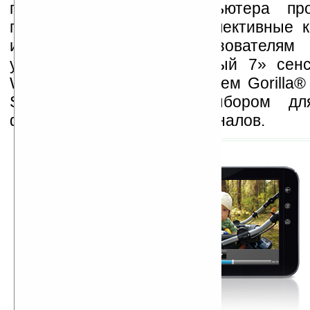
производительности компьютера пр
потокового видео или коллективные 
игры доставят пользователям
удовольствие. Превосходный 7» сен
WVGA планшета с покрытием Gorilla® 
Streak 7 идеальным выбором дл
фильмов, чтения книг и журналов.