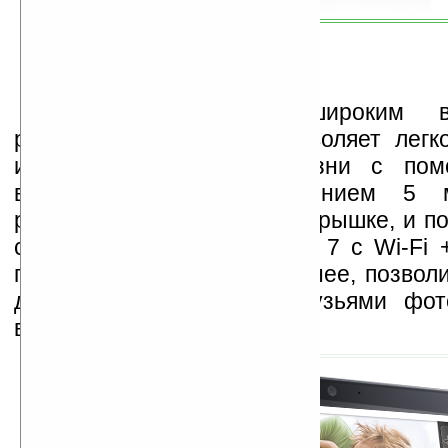
В дополнение к широким во
развлечений Streak 7 позволяет легк
интересные моменты жизни с пом
видеокамеры с разрешением 5 ме
расположенной на задней крышке, и п
с друзьями. Модель Streak 7 с Wi-Fi 
появится этой весной позднее, позво
делиться с семьей и друзьями фот
видео.