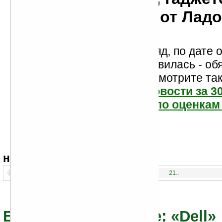
мобильности от Лад
Новости показаны подряд, по дате о
Если новость вам понравилась - об
проголосуйте! Посмотрите та
самые читаемые новости за 3
самые лучшие новости по оценкам 
навигация:
1..
21..
Все новости по теме: «Dell»