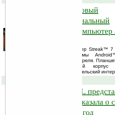
Новый 7-дюймовый
многофункциональный
планшетный компьютер 
от Dell
Планшетный компьютер Streak™ 7 
операционной системы Androi
Великобритании 14 апреля. Планшет
изящный компактный корпус 
уникальный пользовательский интерф
25-01-2011 »
Компания DELL предста
новинок и рассказала о 
планах на 2011 год