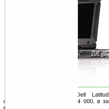
Стоимость ноутбука Dell Latit
составляет от $3 600 до $4 000, в з
конфигурации.