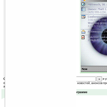
Скоро
конкурс
с призами! Подпишитесь:
и у
получайте ежедневный или еженедельный дайджест новостей, анонсов пр
акций сайта на ваш почтовый ящик.
Отзывы о программе