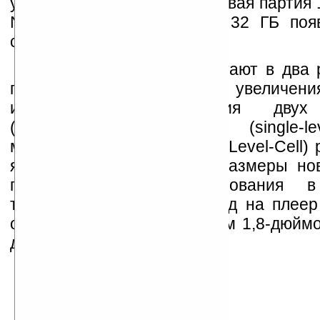
утверждается в письме, первая партия
NAND-дисков с емкостью 32 ГБ поя
скоро.
Новые SSD-диски работают в два 
предыдущих моделей. Для увеличени
использована комбинация двух 
(одноуровневое SLC (single-le
многоуровневое MLC (Multi-Level-Cell)
ячеек). Реально оценить размеры но
перспективу их использования 
телефонах позволяет взгляд на плеер 
оснащенный более крупным 1,8-дюйм
диском.