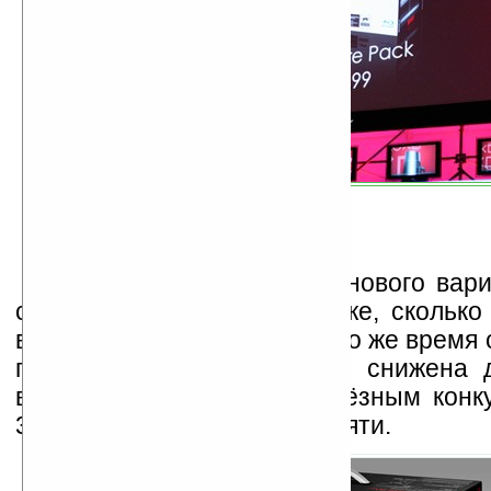
Рекомендованная цена нового вари
составит $400 — столько же, сколько
версия с 40 ГБ на борту. В то же время
гигабайтной консоли будет снижена д
вероятно, сделает её серьёзным конк
360 с 20 ГБ встроенной памяти.