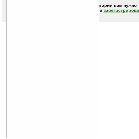
Чтобы писать комментарии вам нужно
авторизоваться (войти)
или
зарегистрирова