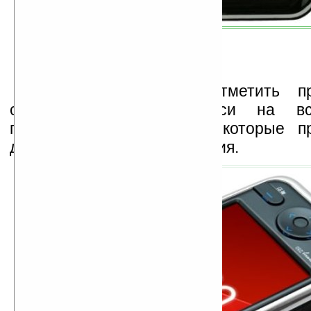
Кроме того, стоит отметить п
словарям — аудиозаписи на вс
поддерживаемых языках, которые п
для улучшения произношения.