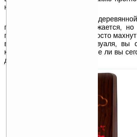
на ближайшие 12-24 часов.
В режиме ожидания на деревянной
прибора ничего не отображается, но 
приблизиться к нему или просто махнут
встроенным сенсором и, вуаля, вы с
который час и не промокните ли вы сег
дороге на работу.