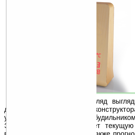
То, что на первый взгляд выгляд
детского деревянного конструктор
универсальным часами-будильником
Это устройство показывает текущую
воздуха, его влажность, а также прогно