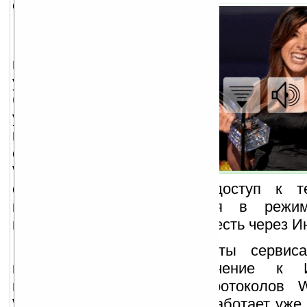
описание:
Spb TV
представляет из себя
утилиту, которая,
будучи
установленной на
коммуникатор-
смартфон на базе
Windows Mobile,
обеспечивает сводобный доступ к т
каналам, транслирующимся в режим
времени по IP протоколу (то есть через И
Для полноценной работы сервиса
высокоскоростное подключение к 
поддержка устройством протоколов 
WiMAX. Spb TV стабильно работает уже 