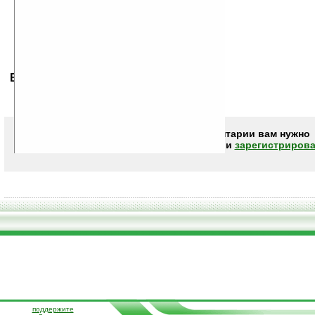
Ваше мнение будет первым.
Чтобы писать комментарии вам нужно
авторизоваться (войти)
или
зарегистрирова
поддержите