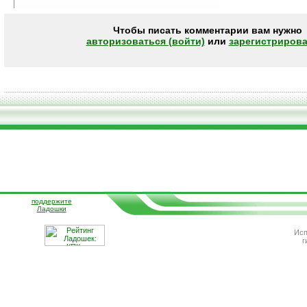
Чтобы писать комментарии вам нужно
авторизоваться (войти)
или
зарегистрирова
поддержите
Ладошки
Исп
г