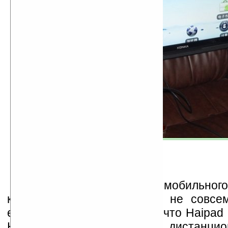
Конечно, использование мобильного
качестве пульта напрямую не совсе
если принять во внимание, что Haipa
HDMI-выход, то отдельный дистанцио