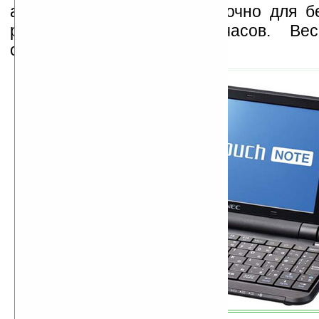
аккумулятора будет достаточно для б
работы в течение 9 часов. Вес
составляет 699 грамм.