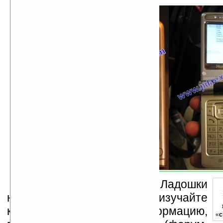
Устанавливайте линк на Ладошки
на своих сайтах, изучайте
коммерческую информацию,
«
с