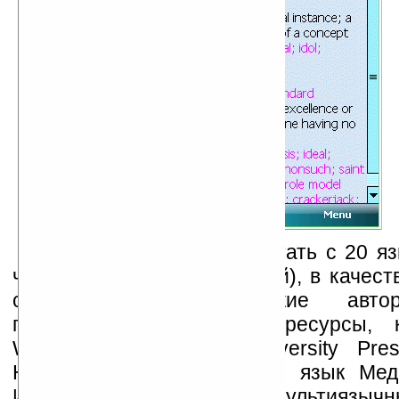
Программа может работать с 20 яз
числе русский и украинский), в качест
статей выступают такие авто
проверенные временем ресурсы, к
Webster Inc., Oxford University Pre
Harrap Publishers, Русский язык Мед
Интерфейс программы мультиязычн