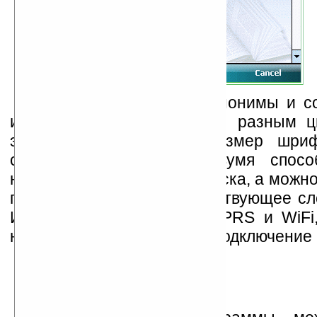
Слово, его перевод, синонимы и с
информация отображаются разным ц
этого, можно выбрать размер шриф
слова осуществляется двумя спосо
набрать слово в строке поиска, а можн
перевод нажав на соответствующее сл
Интернет возможен как GPRS и WiFi,
настольный ПК, имеющий подключение 