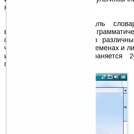
языков.
Морфологический модуль слова
воспринимать различные грамматич
слова (существительные в различн
числах, глаголы в разных временах и 
и т.д.). В истории сохраняется 2
переведенных слов.