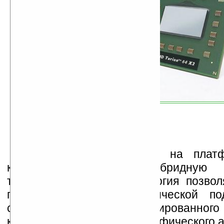
Все ноутбуки созданы на плат
которая использует гибридную 
технологию. Дання технология позвол
производительность графической п
счет использования интегрированного
контроллера и внешнего графического 