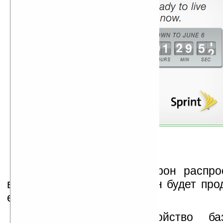
В случае успеха телефон распро
всему миру, в том числе он будет про
европейских рынках.
Напомним, что устройство ба