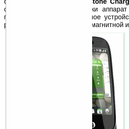
отдельно. Комплект
Touchstone Charg
стоить $70. Для подзарядки аппарат
просто положить на зарядное устройс
работает на основе электромагнитной и