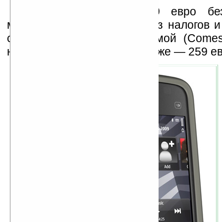
Цена новинки — 149 евро бе
музыкальному каталогу (без налогов и 
смартфон с этой программой (Comes
нужно будет заплатить дороже — 259 ев