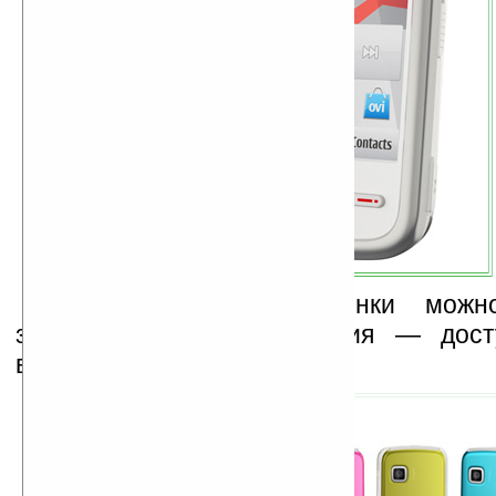
Заднюю крышку новинки можн
зависимости от настроения — дост
вариаций цветов.