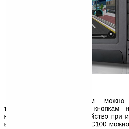
Управлять навигатором можн
тачскрин, или благодаря кнопкам 
который вставляется устройство при 
в автомобиле. Вне кредла С100 можно