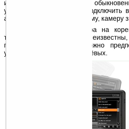
использовать в качестве обыкнове
устройству также можно подключить 
автомобильную аудиосистему, камеру з
Дата выхода навигатора на коре
также как и цена, пока неизвестны,
первым впечатлениям, можно предп
устройство будет не из дешёвых.