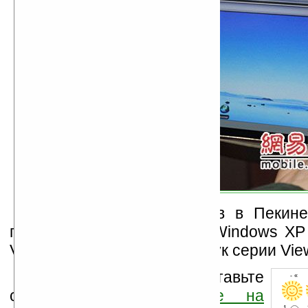
Среди других продуктов в Пекин
представлены: гибридный Windows XP
VCP08, 3D дисплей и ноутбук серии Vie
Оцените новость и оставьте
- « о
свой комментарий
ниже на