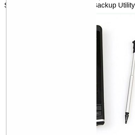
Shell, Namecard Manager и Backup Utility