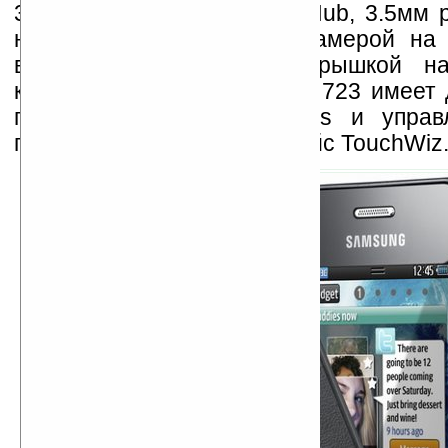
3G, GPS, Samsung Social Hub, 3.5мм 
наушники, Bluetooth 3.0, камерой н
вспышкой и защитной крышкой н
кожаным покрытием. Wave 723 имеет д
приложений Samsung Apps и управл
пользовательский интерфейс TouchWiz