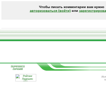
Чтобы писать комментарии вам нужно
авторизоваться (войти)
или
зарегистрирова
поддержите
Ладошки
Исп
г