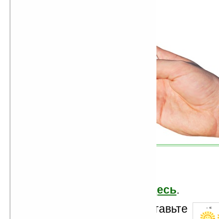
Продолжение читайте
здесь
.
Оцените новость и оставьте
- « о