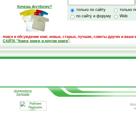
Хочешь футболку?
только по сайту
только 
по сайту и форуму
Web
поиск
и обсуждение книг, новых, старых, лучших, советы других и ваши 
САЙТА "Книги, книги, и другие книги"
.
поддержите
Ладошки
Исп
г