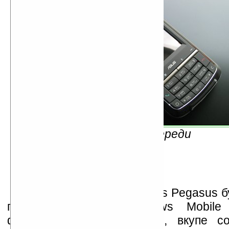
Вид спереди
Также известно, что Asus Pegasus б
под управлением Windows Mobile
функциями GPS-навигации, вкупе с