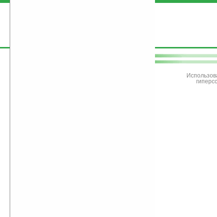
поддержите
Ладошки
Использов
гиперс