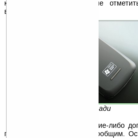
камерой. Также нельзя не отметит
внешний вид новинки.
Вид сзади
Как только появятся какие-либо д
подробности — мы вам сообщим. Ос