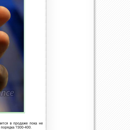
вится в продаже пока не
 порядка ?300-400.