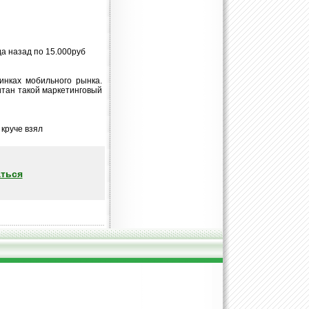
ода назад по 15.000руб
инках мобильного рынка.
читан такой маркетинговый
 круче взял
ться