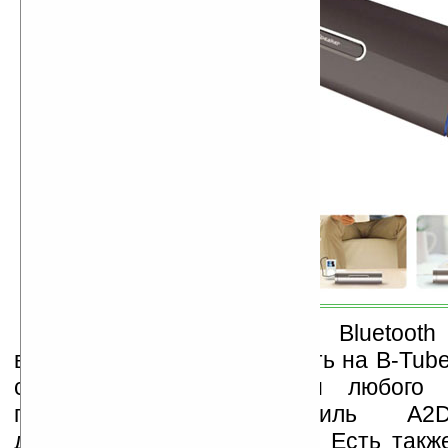
Встроенный модуль Bluetoot
возможность воспроизводить на B-Tub
с вашего телефона или любого н
поддерживающего профиль A2
досягаемости – 10 метров. Есть такж