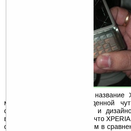
Коммуникатор получил название
может похвастаться доведенной чу
совершенства эргономикой и дизайн
вкусах не спорят, тем более что XPERIA
очень ярким и неординарным в сравне