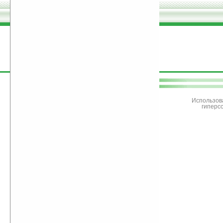
поддержите
Ладошки
Использов
гиперс