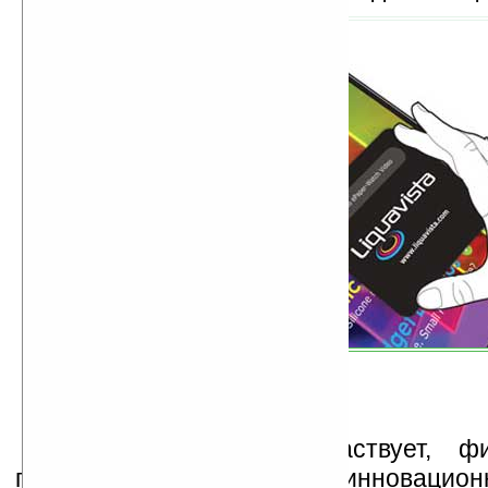
В проекте также участвует, фи
государством, британская инновацион