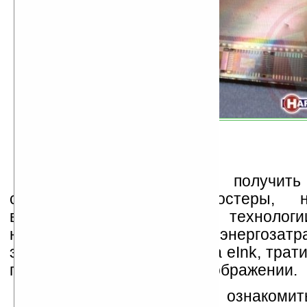
Хоть и не удастся получить 
скручивающиеся как постеры, н
выполненные по данной технологии
намного тоньше и не столь энергозатра
энергия, как и в дисплеях на eInk, трат
прорисовку изменений в изображении.
На видео ниже можно ознакомит