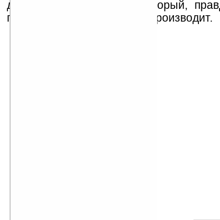
диплеем компании НР, который, прав
презентации ничего не воспроизводит.