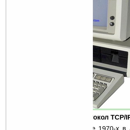
Интернет протокол TCP/I
Разработанный в начале 1970-х в 