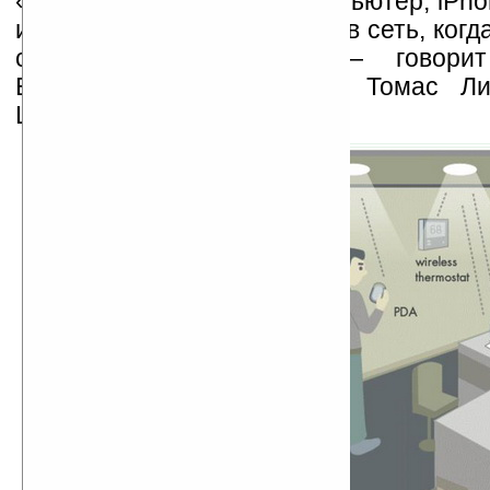
«Представьте, что ваш компьютер, iPho
и радио будут соединяться в сеть, когд
свет в помещении», — говорит
Бостонского университета Томас Л
Little).