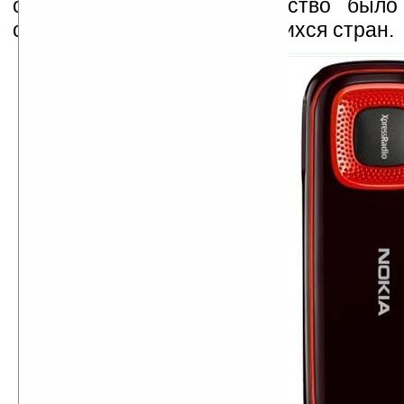
серый и красный. Устройство было
специально для развивающихся стран.