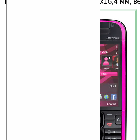
Размеры устройства 112x51x15,4 мм, вес