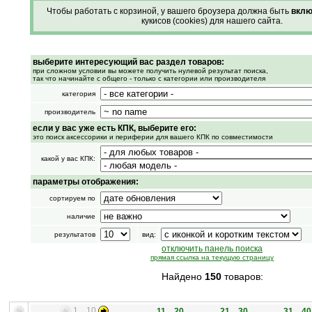
Чтобы работать с корзиной, у вашего броузера должна быть
вклю
кукисов (cookies) для нашего сайта.
выберите интересующий вас раздел товаров:
при сложном условии вы можете получить нулевой результат поиска,
так что начинайте с общего - только с категории или производителя
категория
производитель
если у вас уже есть КПК, выберите его:
это поиск аксессорики и периферии для вашего КПК по совместимости
какой у вас КПК:
параметры отображения:
сортируем по
наличие
результатов
вид:
отключить панель поиска
прямая ссылка на текущую страницу
Найдено
150
товаров:
1 .. 10
11 .. 20
21 .. 30
31 .. 40