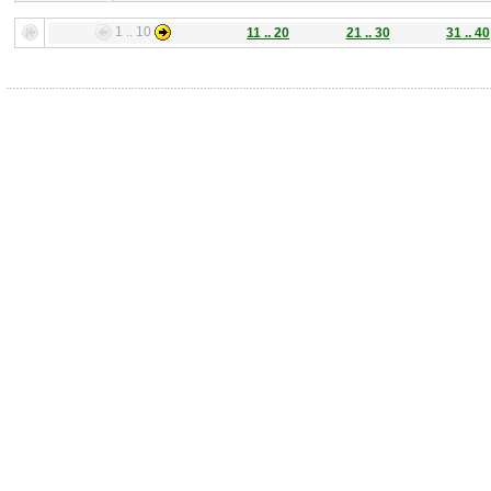
1 .. 10
11 .. 20
21 .. 30
31 .. 40