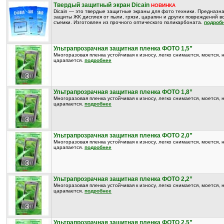
Твердый защитный экран Dicain
НОВИНКА
Dicain — это твердые защитные экраны для фото техники. Предназн
защиты ЖК дисплея от пыли, грязи, царапин и других повреждений в
съемки. Изготовлен из прочного оптического поликарбоната.
подроб
Ультрапрозрачная защитная пленка ФОТО 1,5”
Многоразовая пленка устойчивая к износу, легко снимается, моется, 
царапается.
подробнее
Ультрапрозрачная защитная пленка ФОТО 1,8”
Многоразовая пленка устойчивая к износу, легко снимается, моется, 
царапается.
подробнее
Ультрапрозрачная защитная пленка ФОТО 2,0”
Многоразовая пленка устойчивая к износу, легко снимается, моется, 
царапается.
подробнее
Ультрапрозрачная защитная пленка ФОТО 2,2”
Многоразовая пленка устойчивая к износу, легко снимается, моется, 
царапается.
подробнее
Ультрапрозрачная защитная пленка ФОТО 2,5”