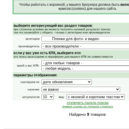
Чтобы работать с корзиной, у вашего броузера должна быть
вклю
кукисов (cookies) для нашего сайта.
выберите интересующий вас раздел товаров:
при сложном условии вы можете получить нулевой результат поиска,
так что начинайте с общего - только с категории или производителя
категория
производитель
если у вас уже есть КПК, выберите его:
это поиск аксессорики и периферии для вашего КПК по совместимости
какой у вас КПК:
параметры отображения:
сортируем по
наличие
результатов
вид:
отключить панель поиска
прямая ссылка на текущую страницу
Найдено
9
товаров: