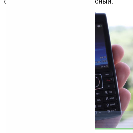
серебряный или черный/красный.