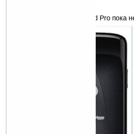
ОС Android 2.2
Цена и дата выхода Droid Pro пока 