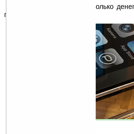
Интересно только на сколько дене
потянет.