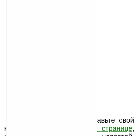
Оцените новость и оставьте свой
комментарий
ниже на странице
,