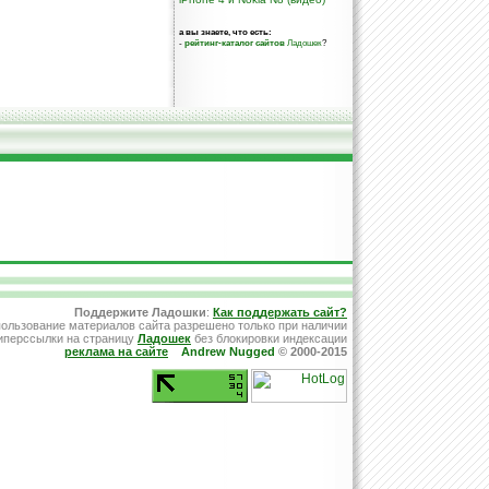
а вы знаете, что есть:
-
рейтинг-каталог сайтов
Ладошек
?
Поддержите Ладошки
:
Как поддержать сайт?
ользование материалов сайта разрешено только при наличии
иперссылки на страницу
Ладошек
без блокировки индексации
реклама на сайте
Andrew Nugged
© 2000-2015