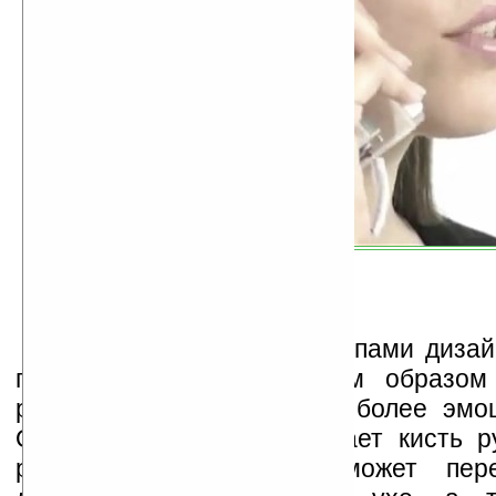
Данными тремя прототипами диза
продемонстрировать, каким образо
разговоры можно сделать более эмо
Один из прототипов сжимает кисть р
разговоров, другой — может пере