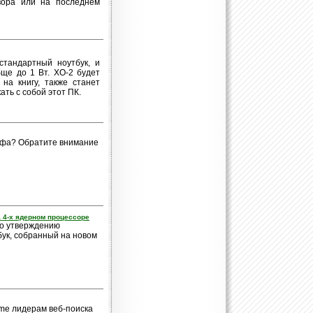
вора или на последнем
стандартный ноутбук, и
бще до 1 Вт. ХО-2 будет
на книгу, также станет
ать с собой этот ПК.
афа? Обратите внимание
а 4-х ядерном процессоре
По утверждению
бук, собранный на новом
ome лидерам веб-поиска