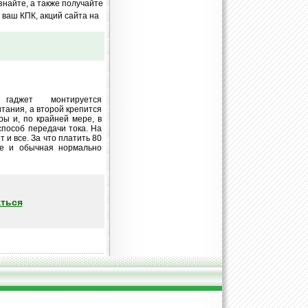
знайте, а также получайте
ваш КПК, акций сайта на
 гаджет монтируется
тания, а второй крепится
ры и, по крайней мере, в
способ передачи тока. На
 и все. За что платить 80
ще и обычная нормально
ться