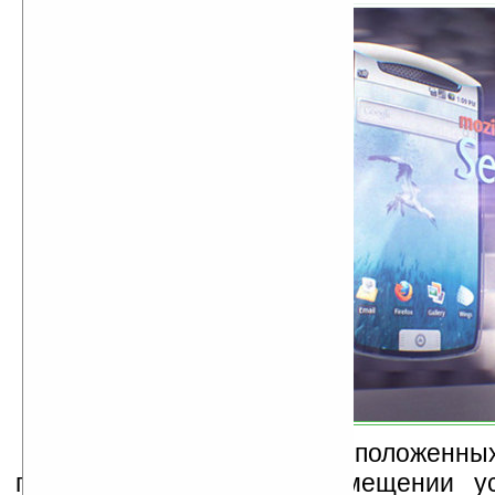
Два пикопроектора, расположенны
панелях корпуса, при помещении у