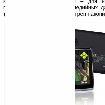
видеорегистратора, второй – для н
программы, карт и мультимедийных д
того, в устройстве предусмотрен накопи