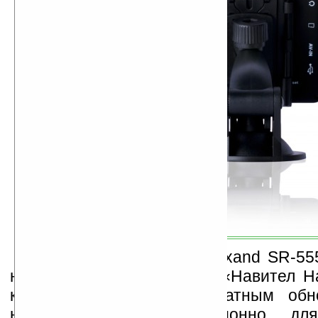
В комплект поставки Lexand SR-55
навигационная программа «Навител На
картами России и бесплатным обн
новых версий. Традиционно для