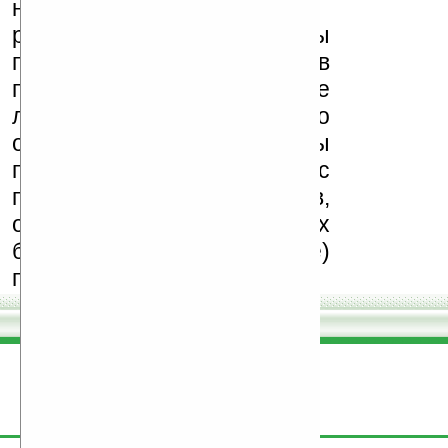
несанкционированная
реклама (спам). Мы
поддерживаем авторов
программ и развитие
легального программного
обеспечения. Также мы
призываем Вас
поддерживать авторов,
особенно создающих
бесплатные (freeware)
программы.