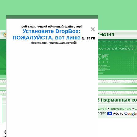
всё-таки лучший облачный файл-стор!
×
Установите DropBox:
ПОЖАЛУЙСТА, вот линк!
До
25 ГБ
бесплатно, приглашая друзей!
Установите
всё-таки лучший облачный файл-стор!
DropBox: ПОЖАЛУЙСТА, вот линк!
До
25
бесплатно, приглашая друзей!
ГБ
Скачать программы для Palm OS (карманных к
к началу раздела
•
за сегодня
•
за 3 дня
•
за 7 дней
•
популярные
•
с
анонсы программ на email
• наш
на Google:
ColorPack 1.0