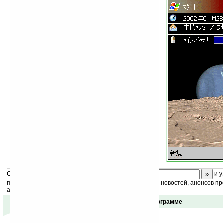
Тема для экрана Today.
Скоро
конкурс
с призами! Подпишитесь:
и у
получайте ежедневный или еженедельный дайджест новостей, анонсов пр
акций сайта на ваш почтовый ящик.
Отзывы о программе